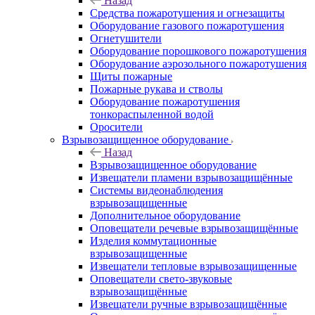
Назад
Средства пожаротушения и огнезащиты
Оборудование газового пожаротушения
Огнетушители
Оборудование порошкового пожаротушения
Оборудование аэрозольного пожаротушения
Щиты пожарные
Пожарные рукава и стволы
Оборудование пожаротушения
тонкораспыленной водой
Оросители
Взрывозащищенное оборудование
Назад
Взрывозащищенное оборудование
Извещатели пламени взрывозащищённые
Системы видеонаблюдения
взрывозащищенные
Дополнительное оборудование
Оповещатели речевые взрывозащищённые
Изделия коммутационные
взрывозащищенные
Извещатели тепловые взрывозащищенные
Оповещатели свето-звуковые
взрывозащищённые
Извещатели ручные взрывозащищённые