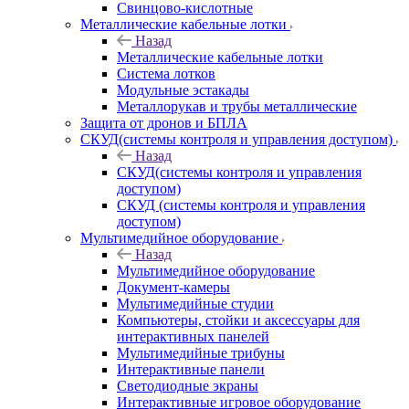
Свинцово-кислотные
Металлические кабельные лотки
Назад
Металлические кабельные лотки
Система лотков
Модульные эстакады
Металлорукав и трубы металлические
Защита от дронов и БПЛА
СКУД(системы контроля и управления доступом)
Назад
СКУД(системы контроля и управления
доступом)
СКУД (системы контроля и управления
доступом)
Мультимедийное оборудование
Назад
Мультимедийное оборудование
Документ-камеры
Мультимедийные студии
Компьютеры, стойки и аксессуары для
интерактивных панелей
Мультимедийные трибуны
Интерактивные панели
Светодиодные экраны
Интерактивные игровое оборудование