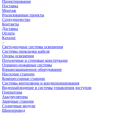
Проектирование
Поставка
Монтаж
Реализованные проекты
Сотрудничество
Контакты
Доставка
Оплата
Каталог
Светодиодные системы освещения
Системы прокладки кабеля
Опоры освещения
Потолочные и стеновые конструкции
Охранно-пожарные системы
Взрывозащищенное оборудование
Насосные станции
Компрессорные станции
Системы вентиляции и кондиционирования
Видеонаблюдение и системы управления доступом
Генераторы
Аккумуляторы
Зарядные станции
Солнечные модули
Шинопровод