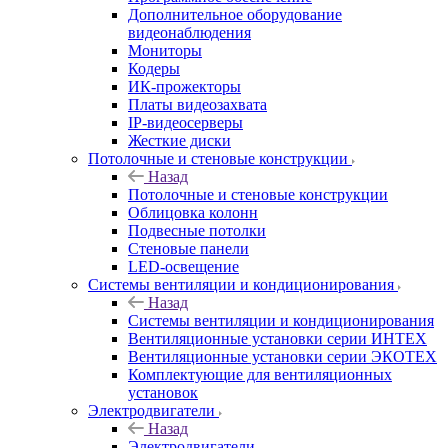
Дополнительное оборудование
видеонаблюдения
Мониторы
Кодеры
ИК-прожекторы
Платы видеозахвата
IP-видеосерверы
Жесткие диски
Потолочные и стеновые конструкции
Назад
Потолочные и стеновые конструкции
Облицовка колонн
Подвесные потолки
Стеновые панели
LED-освещение
Системы вентиляции и кондиционирования
Назад
Системы вентиляции и кондиционирования
Вентиляционные установки серии ИНТЕХ
Вентиляционные установки серии ЭКОТЕХ
Комплектующие для вентиляционных
установок
Электродвигатели
Назад
Электродвигатели