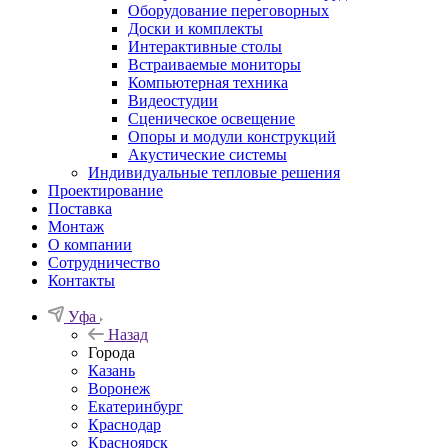
Оборудование переговорных
Доски и комплекты
Интерактивные столы
Встраиваемые мониторы
Компьютерная техника
Видеостудии
Cценическое освещение
Опоры и модули конструкций
Акустические системы
Индивидуальные тепловые решения
Проектирование
Поставка
Монтаж
О компании
Сотрудничество
Контакты
Уфа
Назад
Города
Казань
Воронеж
Екатеринбург
Краснодар
Красноярск