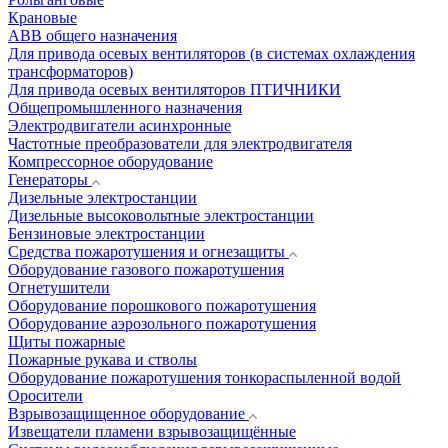
Крановые
АВВ общего назначения
Для привода осевых вентиляторов (в системах охлаждения
трансформаторов)
Для привода осевых вентиляторов ПТИЧНИКИ
Общепромышленного назначения
Электродвигатели асинхронные
Частотные преобразователи для электродвигателя
Компрессорное оборудование
Генераторы
Дизельные электростанции
Дизельные высоковольтные электростанции
Бензиновые электростанции
Средства пожаротушения и огнезащиты
Оборудование газового пожаротушения
Огнетушители
Оборудование порошкового пожаротушения
Оборудование аэрозольного пожаротушения
Щиты пожарные
Пожарные рукава и стволы
Оборудование пожаротушения тонкораспыленной водой
Оросители
Взрывозащищенное оборудование
Извещатели пламени взрывозащищённые