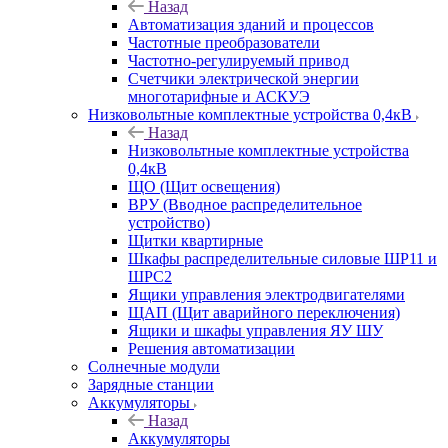
Назад
Автоматизация зданий и процессов
Частотные преобразователи
Частотно-регулируемый привод
Счетчики электрической энергии
многотарифные и АСКУЭ
Низковольтные комплектные устройства 0,4кВ
Назад
Низковольтные комплектные устройства
0,4кВ
ЩО (Щит освещения)
ВРУ (Вводное распределительное
устройство)
Щитки квартирные
Шкафы распределительные силовые ШР11 и
ШРС2
Ящики управления электродвигателями
ЩАП (Щит аварийного переключения)
Ящики и шкафы управления ЯУ ШУ
Решения автоматизации
Солнечные модули
Зарядные станции
Аккумуляторы
Назад
Аккумуляторы