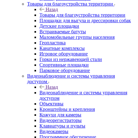
Товары для благоустройства территории
Назад
Товары для благоустройства территории
Площадки для выгула и дрессировки собак
Детские площадки
Встраиваемые батуты
Маломобильные группы населения
Геопластика
Канатные комплексы
Игровое оборудование
Горки из нержавеющей стали
Спортивные площадки
Парковое оборудование
Видеонаблюдение и системы управления
доступом
Назад
Видеонаблюдение и системы управления
доступом
Объективы
Кронштейны и крепления
Кожухи для камеры
Видеорегистраторы
Клавиатуры и пульты
Видеокамеры
Программное обеспечение