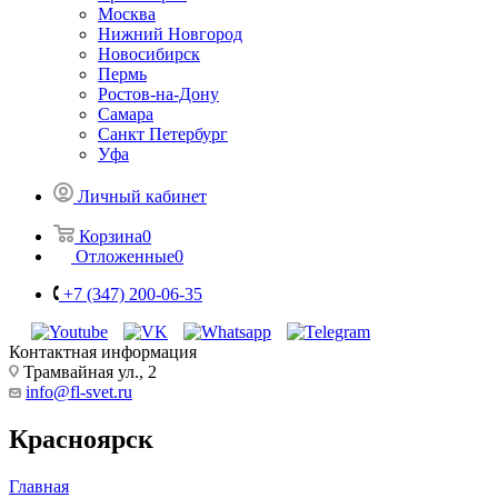
Москва
Нижний Новгород
Новосибирск
Пермь
Ростов-на-Дону
Самара
Санкт Петербург
Уфа
Личный кабинет
Корзина
0
Отложенные
0
+7 (347) 200-06-35
Контактная информация
Трамвайная ул., 2
info@fl-svet.ru
Красноярск
Главная