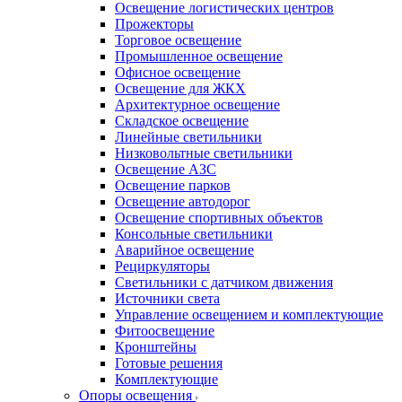
Освещение логистических центров
Прожекторы
Торговое освещение
Промышленное освещение
Офисное освещение
Освещение для ЖКХ
Архитектурное освещение
Складское освещение
Линейные светильники
Низковольтные светильники
Освещение АЗС
Освещение парков
Освещение автодорог
Освещение спортивных объектов
Консольные светильники
Аварийное освещение
Рециркуляторы
Светильники с датчиком движения
Источники света
Управление освещением и комплектующие
Фитоосвещение
Кронштейны
Готовые решения
Комплектующие
Опоры освещения