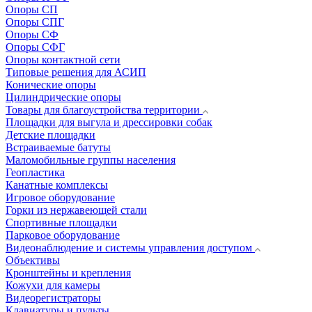
Опоры СП
Опоры СПГ
Опоры СФ
Опоры СФГ
Опоры контактной сети
Типовые решения для АСИП
Конические опоры
Цилиндрические опоры
Товары для благоустройства территории
Площадки для выгула и дрессировки собак
Детские площадки
Встраиваемые батуты
Маломобильные группы населения
Геопластика
Канатные комплексы
Игровое оборудование
Горки из нержавеющей стали
Спортивные площадки
Парковое оборудование
Видеонаблюдение и системы управления доступом
Объективы
Кронштейны и крепления
Кожухи для камеры
Видеорегистраторы
Клавиатуры и пульты