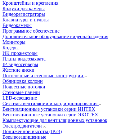
Кронштейны и крепления
Кожухи для камеры
Видеорегистраторы
Клавиатуры и пульты
Видеокамеры
Программное обеспечение
Дополнительное оборудование видеонаблюдения
Мониторы
Кодеры
ИК-прожекторы
Платы видеозахвата
IP-видеосерверы
Жесткие диски
Потолочные и стеновые конструкции
Облицовка колонн
Подвесные потолки
Стеновые панели
LED-освещение
Системы вентиляции и кондиционирования
Вентиляционные установки серии ИНТЕХ
Вентиляционные установки серии ЭКОТЕХ
Комплектующие для вентиляционных установок
Электродвигатели
Пониженной высоты (IP23)
Взрывозащищенные