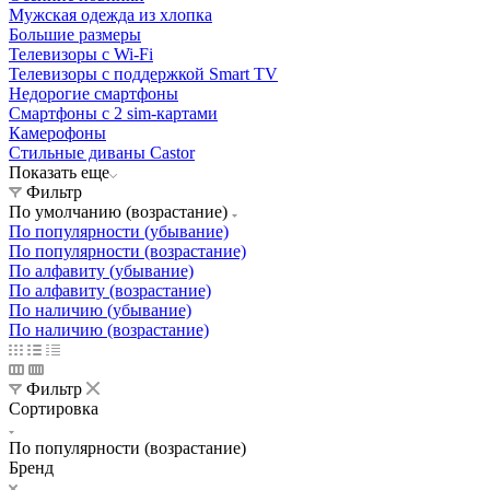
Мужская одежда из хлопка
Большие размеры
Телевизоры с Wi-Fi
Телевизоры с поддержкой Smart TV
Недорогие смартфоны
Смартфоны с 2 sim-картами
Камерофоны
Стильные диваны Castor
Показать еще
Фильтр
По умолчанию (возрастание)
По популярности (убывание)
По популярности (возрастание)
По алфавиту (убывание)
По алфавиту (возрастание)
По наличию (убывание)
По наличию (возрастание)
Фильтр
Сортировка
По популярности (возрастание)
Бренд