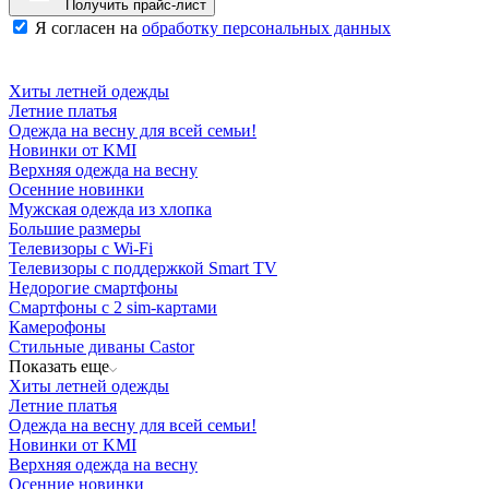
Получить прайс-лист
Я согласен на
обработку персональных данных
Хиты летней одежды
Летние платья
Одежда на весну для всей семьи!
Новинки от KMI
Верхняя одежда на весну
Осенние новинки
Мужская одежда из хлопка
Большие размеры
Телевизоры с Wi-Fi
Телевизоры с поддержкой Smart TV
Недорогие смартфоны
Смартфоны с 2 sim-картами
Камерофоны
Стильные диваны Castor
Показать еще
Хиты летней одежды
Летние платья
Одежда на весну для всей семьи!
Новинки от KMI
Верхняя одежда на весну
Осенние новинки