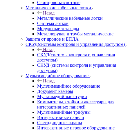
Свинцово-кислотные
Металлические кабельные лотки
Назад
Металлические кабельные лотки
Система лотков
Модульные эстакады
Металлорукав и трубы металлические
Защита от дронов и БПЛА
СКУД(системы контроля и управления доступом)
Назад
СКУД(системы контроля и управления
доступом)
СКУД (системы контроля и управления
доступом)
Мультимедийное оборудование
Назад
Мультимедийное оборудование
Документ-камеры
Мультимедийные студии
Компьютеры, стойки и аксессуары для
интерактивных панелей
Мультимедийные трибуны
Интерактивные панели
Светодиодные экраны
Интерактивные игровое оборудование