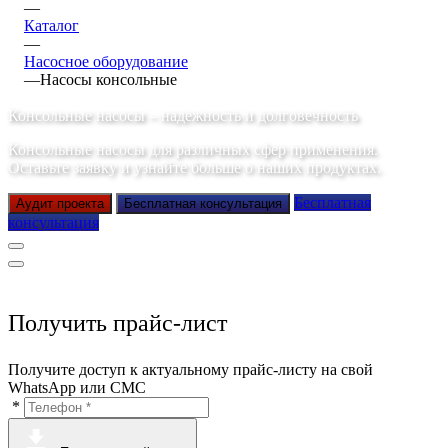
—
Каталог
—
Насосное оборудование
—
Насосы консольные
Консольные насосы – надежность и долговечность
Консольные насосы для различных сфер применения.
Оставьте заявку и узнайте больше о наших продуктах.
Бесплатная
Аудит проекта
Бесплатная консультация
консультация
Получить прайс-лист
Получите доступ к актуальному прайс-листу на свой
WhatsApp или СМС
*