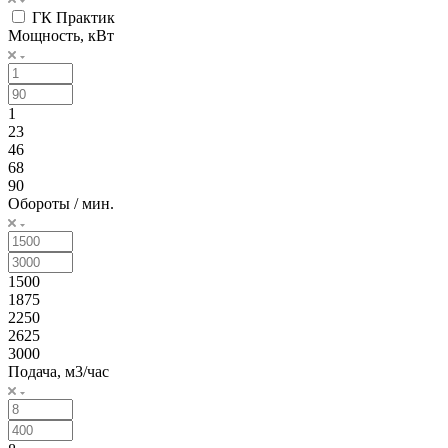
ГК Практик
Мощность, кВт
1
23
46
68
90
Обороты / мин.
1500
1875
2250
2625
3000
Подача, м3/час