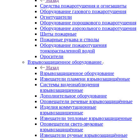
Назад
Средства пожаротушения и огнезащиты
Оборудование газового пожаротушения
Огнетушители
Оборудование порошкового пожаротушения
Оборудование аэрозольного пожаротушения
Щиты пожарные
Пожарные рукава и стволы
Оборудование пожаротушения
тонкораспыленной водой
Оросители
Взрывозащищенное оборудование
Назад
Взрывозащищенное оборудование
Извещатели пламени взрывозащищённые
Системы видеонаблюдения
взрывозащищенные
Дополнительное оборудование
Оповещатели речевые взрывозащищённые
Изделия коммутационные
взрывозащищенные
Извещатели тепловые взрывозащищенные
Оповещатели свето-звуковые
взрывозащищённые
Извещатели ручные взрывозащищённые