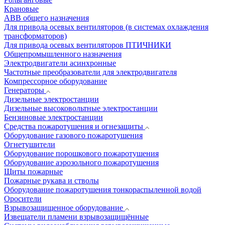
Крановые
АВВ общего назначения
Для привода осевых вентиляторов (в системах охлаждения
трансформаторов)
Для привода осевых вентиляторов ПТИЧНИКИ
Общепромышленного назначения
Электродвигатели асинхронные
Частотные преобразователи для электродвигателя
Компрессорное оборудование
Генераторы
Дизельные электростанции
Дизельные высоковольтные электростанции
Бензиновые электростанции
Средства пожаротушения и огнезащиты
Оборудование газового пожаротушения
Огнетушители
Оборудование порошкового пожаротушения
Оборудование аэрозольного пожаротушения
Щиты пожарные
Пожарные рукава и стволы
Оборудование пожаротушения тонкораспыленной водой
Оросители
Взрывозащищенное оборудование
Извещатели пламени взрывозащищённые