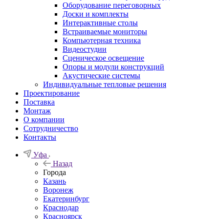
Оборудование переговорных
Доски и комплекты
Интерактивные столы
Встраиваемые мониторы
Компьютерная техника
Видеостудии
Cценическое освещение
Опоры и модули конструкций
Акустические системы
Индивидуальные тепловые решения
Проектирование
Поставка
Монтаж
О компании
Сотрудничество
Контакты
Уфа
Назад
Города
Казань
Воронеж
Екатеринбург
Краснодар
Красноярск