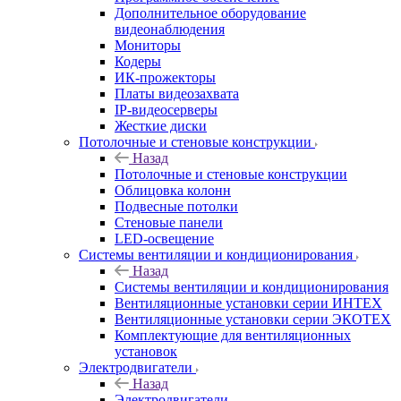
Дополнительное оборудование
видеонаблюдения
Мониторы
Кодеры
ИК-прожекторы
Платы видеозахвата
IP-видеосерверы
Жесткие диски
Потолочные и стеновые конструкции
Назад
Потолочные и стеновые конструкции
Облицовка колонн
Подвесные потолки
Стеновые панели
LED-освещение
Системы вентиляции и кондиционирования
Назад
Системы вентиляции и кондиционирования
Вентиляционные установки серии ИНТЕХ
Вентиляционные установки серии ЭКОТЕХ
Комплектующие для вентиляционных
установок
Электродвигатели
Назад
Электродвигатели