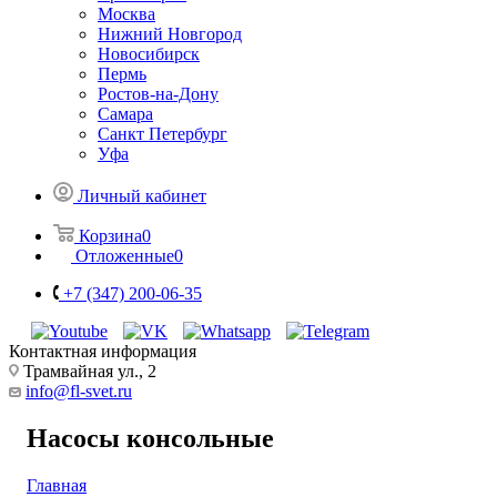
Москва
Нижний Новгород
Новосибирск
Пермь
Ростов-на-Дону
Самара
Санкт Петербург
Уфа
Личный кабинет
Корзина
0
Отложенные
0
+7 (347) 200-06-35
Контактная информация
Трамвайная ул., 2
info@fl-svet.ru
Насосы консольные
Главная