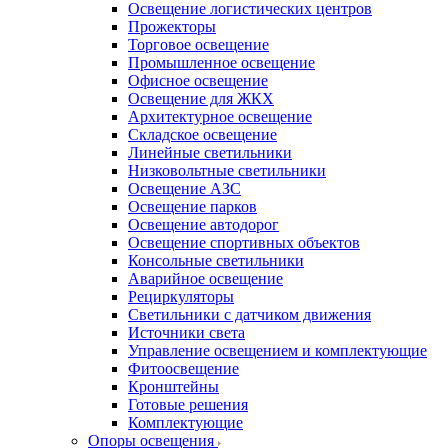
Освещение логистических центров
Прожекторы
Торговое освещение
Промышленное освещение
Офисное освещение
Освещение для ЖКХ
Архитектурное освещение
Складское освещение
Линейные светильники
Низковольтные светильники
Освещение АЗС
Освещение парков
Освещение автодорог
Освещение спортивных объектов
Консольные светильники
Аварийное освещение
Рециркуляторы
Светильники с датчиком движения
Источники света
Управление освещением и комплектующие
Фитоосвещение
Кронштейны
Готовые решения
Комплектующие
Опоры освещения