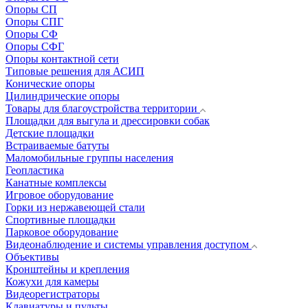
Опоры СП
Опоры СПГ
Опоры СФ
Опоры СФГ
Опоры контактной сети
Типовые решения для АСИП
Конические опоры
Цилиндрические опоры
Товары для благоустройства территории
Площадки для выгула и дрессировки собак
Детские площадки
Встраиваемые батуты
Маломобильные группы населения
Геопластика
Канатные комплексы
Игровое оборудование
Горки из нержавеющей стали
Спортивные площадки
Парковое оборудование
Видеонаблюдение и системы управления доступом
Объективы
Кронштейны и крепления
Кожухи для камеры
Видеорегистраторы
Клавиатуры и пульты