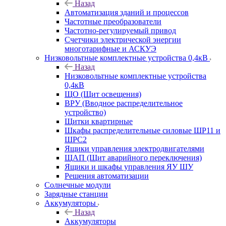
Назад
Автоматизация зданий и процессов
Частотные преобразователи
Частотно-регулируемый привод
Счетчики электрической энергии
многотарифные и АСКУЭ
Низковольтные комплектные устройства 0,4кВ
Назад
Низковольтные комплектные устройства
0,4кВ
ЩО (Щит освещения)
ВРУ (Вводное распределительное
устройство)
Щитки квартирные
Шкафы распределительные силовые ШР11 и
ШРС2
Ящики управления электродвигателями
ЩАП (Щит аварийного переключения)
Ящики и шкафы управления ЯУ ШУ
Решения автоматизации
Солнечные модули
Зарядные станции
Аккумуляторы
Назад
Аккумуляторы