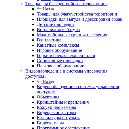
Товары для благоустройства территории
Назад
Товары для благоустройства территории
Площадки для выгула и дрессировки собак
Детские площадки
Встраиваемые батуты
Маломобильные группы населения
Геопластика
Канатные комплексы
Игровое оборудование
Горки из нержавеющей стали
Спортивные площадки
Парковое оборудование
Видеонаблюдение и системы управления
доступом
Назад
Видеонаблюдение и системы управления
доступом
Объективы
Кронштейны и крепления
Кожухи для камеры
Видеорегистраторы
Клавиатуры и пульты
Видеокамеры
Программное обеспечение