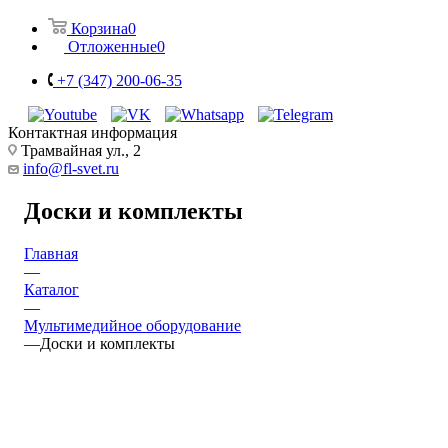
Корзина
0
Отложенные
0
+7 (347) 200-06-35
Контактная информация
Трамвайная ул., 2
info@fl-svet.ru
Доски и комплекты
Главная
—
Каталог
—
Мультимедийное оборудование
—
Доски и комплекты