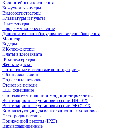
Кронштейны и крепления
Кожухи для камеры
Видеорегистраторы
Клавиатуры и пульты
Видеокамеры
Программное обеспечение
Дополнительное оборудование видеонаблюдения
Мониторы
Кодеры
ИК-прожекторы
Платы видеозахвата
IP-видеосерверы
Жесткие диски
Потолочные и стеновые конструкции
Облицовка колонн
Подвесные потолки
Стеновые панели
LED-освещение
Системы вентиляции и кондиционирования
Вентиляционные установки серии ИНТЕХ
Вентиляционные установки серии ЭКОТЕХ
Комплектующие для вентиляционных установок
Электродвигатели
Пониженной высоты (IP23)
Взрывозащищенные