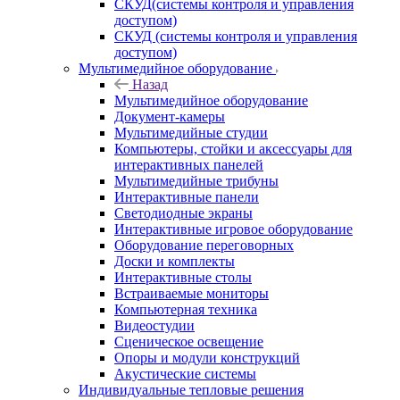
СКУД(системы контроля и управления
доступом)
СКУД (системы контроля и управления
доступом)
Мультимедийное оборудование
Назад
Мультимедийное оборудование
Документ-камеры
Мультимедийные студии
Компьютеры, стойки и аксессуары для
интерактивных панелей
Мультимедийные трибуны
Интерактивные панели
Светодиодные экраны
Интерактивные игровое оборудование
Оборудование переговорных
Доски и комплекты
Интерактивные столы
Встраиваемые мониторы
Компьютерная техника
Видеостудии
Cценическое освещение
Опоры и модули конструкций
Акустические системы
Индивидуальные тепловые решения