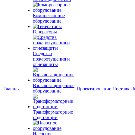
Компрессорное
оборудование
Генераторы
Средства
пожаротушения и
огнезащиты
Взрывозащищенное
Главная
Проектирование
Поставка
оборудование
Трансформаторные
подстанции
Насосное