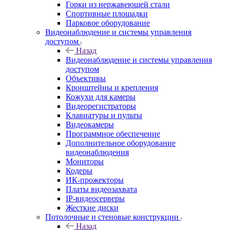
Горки из нержавеющей стали
Спортивные площадки
Парковое оборудование
Видеонаблюдение и системы управления
доступом
Назад
Видеонаблюдение и системы управления
доступом
Объективы
Кронштейны и крепления
Кожухи для камеры
Видеорегистраторы
Клавиатуры и пульты
Видеокамеры
Программное обеспечение
Дополнительное оборудование
видеонаблюдения
Мониторы
Кодеры
ИК-прожекторы
Платы видеозахвата
IP-видеосерверы
Жесткие диски
Потолочные и стеновые конструкции
Назад