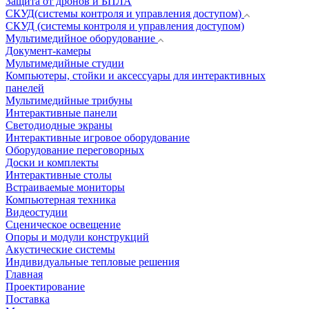
Защита от дронов и БПЛА
СКУД(системы контроля и управления доступом)
СКУД (системы контроля и управления доступом)
Мультимедийное оборудование
Документ-камеры
Мультимедийные студии
Компьютеры, стойки и аксессуары для интерактивных
панелей
Мультимедийные трибуны
Интерактивные панели
Светодиодные экраны
Интерактивные игровое оборудование
Оборудование переговорных
Доски и комплекты
Интерактивные столы
Встраиваемые мониторы
Компьютерная техника
Видеостудии
Cценическое освещение
Опоры и модули конструкций
Акустические системы
Индивидуальные тепловые решения
Главная
Проектирование
Поставка