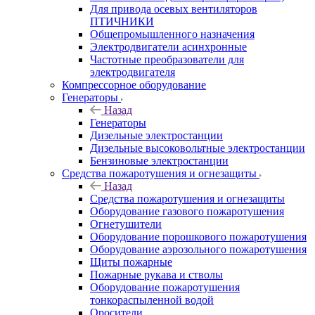
Для привода осевых вентиляторов
ПТИЧНИКИ
Общепромышленного назначения
Электродвигатели асинхронные
Частотные преобразователи для
электродвигателя
Компрессорное оборудование
Генераторы
Назад
Генераторы
Дизельные электростанции
Дизельные высоковольтные электростанции
Бензиновые электростанции
Средства пожаротушения и огнезащиты
Назад
Средства пожаротушения и огнезащиты
Оборудование газового пожаротушения
Огнетушители
Оборудование порошкового пожаротушения
Оборудование аэрозольного пожаротушения
Щиты пожарные
Пожарные рукава и стволы
Оборудование пожаротушения
тонкораспыленной водой
Оросители