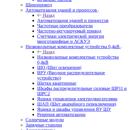
Шинопровод
Автоматизация зданий и процессов
Назад
Автоматизация зданий и процессов
Частотные преобразователи
Частотно-регулируемый привод
Счетчики электрической энергии
многотарифные и АСКУЭ
Низковольтные комплектные устройства 0,4кВ
Назад
Низковольтные комплектные устройства
0,4кВ
ЩО (Щит освещения)
ВРУ (Вводное распределительное
устройство)
Щитки квартирные
Шкафы распределительные силовые ШР11 и
ШРС2
Ящики управления электродвигателями
ЩАП (Щит аварийного переключения)
Ящики и шкафы управления ЯУ ШУ
Решения автоматизации
Солнечные модули
Зарядные станции