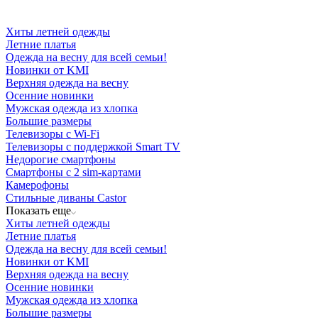
Хиты летней одежды
Летние платья
Одежда на весну для всей семьи!
Новинки от KMI
Верхняя одежда на весну
Осенние новинки
Мужская одежда из хлопка
Большие размеры
Телевизоры с Wi-Fi
Телевизоры с поддержкой Smart TV
Недорогие смартфоны
Смартфоны с 2 sim-картами
Камерофоны
Стильные диваны Castor
Показать еще
Хиты летней одежды
Летние платья
Одежда на весну для всей семьи!
Новинки от KMI
Верхняя одежда на весну
Осенние новинки
Мужская одежда из хлопка
Большие размеры