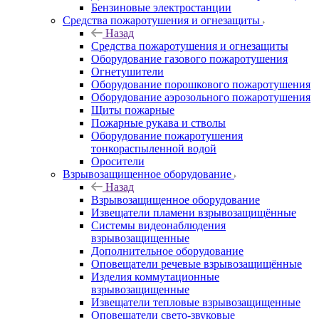
Бензиновые электростанции
Средства пожаротушения и огнезащиты
Назад
Средства пожаротушения и огнезащиты
Оборудование газового пожаротушения
Огнетушители
Оборудование порошкового пожаротушения
Оборудование аэрозольного пожаротушения
Щиты пожарные
Пожарные рукава и стволы
Оборудование пожаротушения
тонкораспыленной водой
Оросители
Взрывозащищенное оборудование
Назад
Взрывозащищенное оборудование
Извещатели пламени взрывозащищённые
Системы видеонаблюдения
взрывозащищенные
Дополнительное оборудование
Оповещатели речевые взрывозащищённые
Изделия коммутационные
взрывозащищенные
Извещатели тепловые взрывозащищенные
Оповещатели свето-звуковые