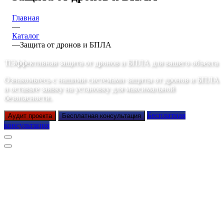
Главная
—
Каталог
—
Защита от дронов и БПЛА
TiЭффективная защита от дронов и БПЛА для вашего объекта
Ознакомьтесь с нашими системами защиты от дронов и БПЛА
и оставьте заявку на установку для максимальной
безопасности.
Бесплатная
Аудит проекта
Бесплатная консультация
консультация