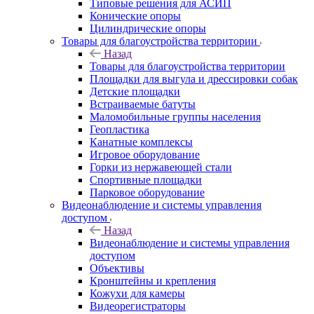
Типовые решения для АСИП
Конические опоры
Цилиндрические опоры
Товары для благоустройства территории
Назад
Товары для благоустройства территории
Площадки для выгула и дрессировки собак
Детские площадки
Встраиваемые батуты
Маломобильные группы населения
Геопластика
Канатные комплексы
Игровое оборудование
Горки из нержавеющей стали
Спортивные площадки
Парковое оборудование
Видеонаблюдение и системы управления
доступом
Назад
Видеонаблюдение и системы управления
доступом
Объективы
Кронштейны и крепления
Кожухи для камеры
Видеорегистраторы