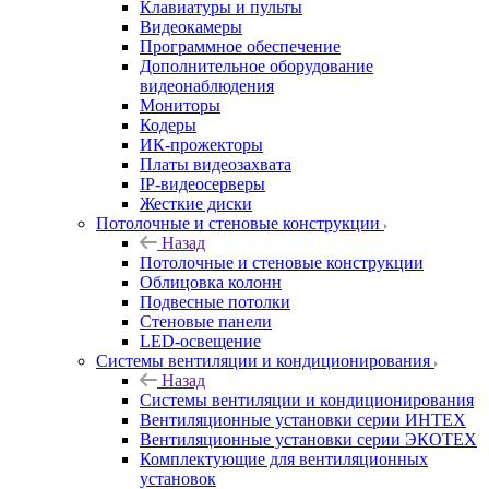
Клавиатуры и пульты
Видеокамеры
Программное обеспечение
Дополнительное оборудование
видеонаблюдения
Мониторы
Кодеры
ИК-прожекторы
Платы видеозахвата
IP-видеосерверы
Жесткие диски
Потолочные и стеновые конструкции
Назад
Потолочные и стеновые конструкции
Облицовка колонн
Подвесные потолки
Стеновые панели
LED-освещение
Системы вентиляции и кондиционирования
Назад
Системы вентиляции и кондиционирования
Вентиляционные установки серии ИНТЕХ
Вентиляционные установки серии ЭКОТЕХ
Комплектующие для вентиляционных
установок