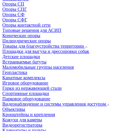
Опоры СП
Опоры СПГ
Опоры СФ
Опоры СФГ
Опоры контактной сети
Типовые решения для АСИП
Конические опоры
Цилиндрические опоры
Товары для благоустройства территории
Площадки для выгула и дрессировки собак
Детские площадки
Встраиваемые батуты
Маломобильные группы населения
Геопластика
Канатные комплексы
Игровое оборудование
Горки из нержавеющей стали
Спортивные площадки
Парковое оборудование
Видеонаблюдение и системы управления доступом
Объективы
Кронштейны и крепления
Кожухи для камеры
Видеорегистраторы
Клавиатуры и пульты