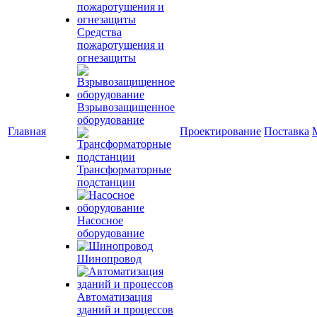
Средства
пожаротушения и
огнезащиты
Взрывозащищенное
оборудование
Главная
Проектирование
Поставка
Трансформаторные
подстанции
Насосное
оборудование
Шинопровод
Автоматизация
зданий и процессов