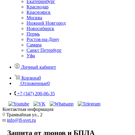
Екатеринбург
Краснодар
Красноярск
Москва
Нижний Новгород
Новосибирск
Пермь
Ростов-на-Дону
Самара
Санкт Петербург
Уфа
Личный кабинет
Корзина
0
Отложенные
0
+7 (347) 200-06-35
Контактная информация
Трамвайная ул., 2
info@fl-svet.ru
Защита от дронов и БПЛА