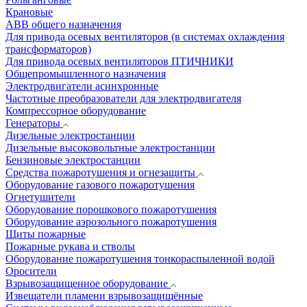
Крановые
АВВ общего назначения
Для привода осевых вентиляторов (в системах охлаждения
трансформаторов)
Для привода осевых вентиляторов ПТИЧНИКИ
Общепромышленного назначения
Электродвигатели асинхронные
Частотные преобразователи для электродвигателя
Компрессорное оборудование
Генераторы
Дизельные электростанции
Дизельные высоковольтные электростанции
Бензиновые электростанции
Средства пожаротушения и огнезащиты
Оборудование газового пожаротушения
Огнетушители
Оборудование порошкового пожаротушения
Оборудование аэрозольного пожаротушения
Щиты пожарные
Пожарные рукава и стволы
Оборудование пожаротушения тонкораспыленной водой
Оросители
Взрывозащищенное оборудование
Извещатели пламени взрывозащищённые