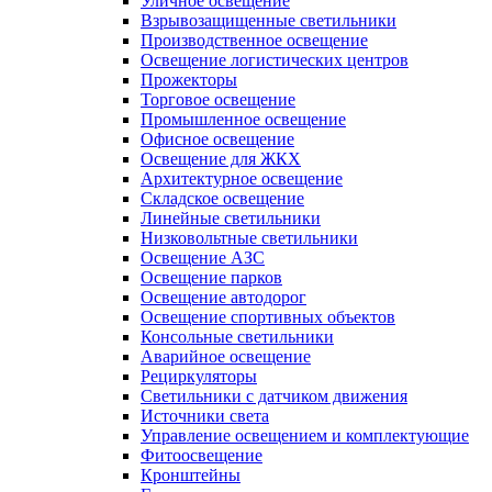
Уличное освещение
Взрывозащищенные светильники
Производственное освещение
Освещение логистических центров
Прожекторы
Торговое освещение
Промышленное освещение
Офисное освещение
Освещение для ЖКХ
Архитектурное освещение
Складское освещение
Линейные светильники
Низковольтные светильники
Освещение АЗС
Освещение парков
Освещение автодорог
Освещение спортивных объектов
Консольные светильники
Аварийное освещение
Рециркуляторы
Светильники с датчиком движения
Источники света
Управление освещением и комплектующие
Фитоосвещение
Кронштейны