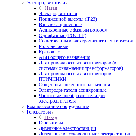
Электродвигатели
Назад
Электродвигатели
Пониженной высоты (IP23)
Взрывозащищенные
Асинхронные с фазным ротором
Однофазные (ГОСТ Р)
Со встроенным электромагнитным тормозом
Рольганговые
Крановые
АВВ общего назначения
Для привода осевых вентиляторов (в
системах охлаждения трансформаторов)
Для привода осевых вентиляторов
ПТИЧНИКИ
Общепромышленного назначения
Электродвигатели асинхронные
Частотные преобразователи для
электродвигателя
Компрессорное оборудование
Генераторы
Назад
Генераторы
Дизельные электростанции
Дизельные высоковольтные электростанции