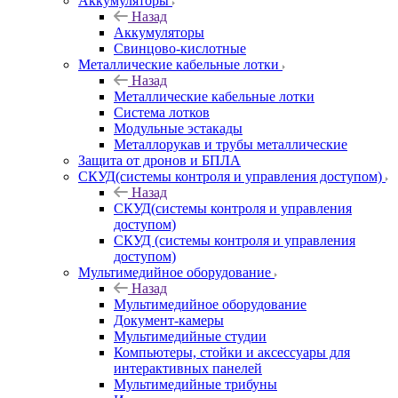
Аккумуляторы
Назад
Аккумуляторы
Свинцово-кислотные
Металлические кабельные лотки
Назад
Металлические кабельные лотки
Система лотков
Модульные эстакады
Металлорукав и трубы металлические
Защита от дронов и БПЛА
СКУД(системы контроля и управления доступом)
Назад
СКУД(системы контроля и управления
доступом)
СКУД (системы контроля и управления
доступом)
Мультимедийное оборудование
Назад
Мультимедийное оборудование
Документ-камеры
Мультимедийные студии
Компьютеры, стойки и аксессуары для
интерактивных панелей
Мультимедийные трибуны