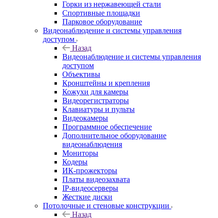
Горки из нержавеющей стали
Спортивные площадки
Парковое оборудование
Видеонаблюдение и системы управления
доступом
Назад
Видеонаблюдение и системы управления
доступом
Объективы
Кронштейны и крепления
Кожухи для камеры
Видеорегистраторы
Клавиатуры и пульты
Видеокамеры
Программное обеспечение
Дополнительное оборудование
видеонаблюдения
Мониторы
Кодеры
ИК-прожекторы
Платы видеозахвата
IP-видеосерверы
Жесткие диски
Потолочные и стеновые конструкции
Назад