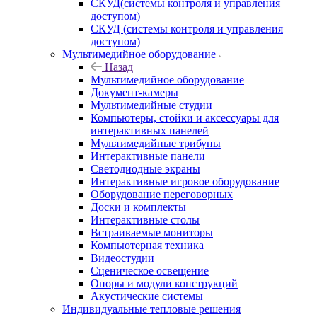
СКУД(системы контроля и управления
доступом)
СКУД (системы контроля и управления
доступом)
Мультимедийное оборудование
Назад
Мультимедийное оборудование
Документ-камеры
Мультимедийные студии
Компьютеры, стойки и аксессуары для
интерактивных панелей
Мультимедийные трибуны
Интерактивные панели
Светодиодные экраны
Интерактивные игровое оборудование
Оборудование переговорных
Доски и комплекты
Интерактивные столы
Встраиваемые мониторы
Компьютерная техника
Видеостудии
Cценическое освещение
Опоры и модули конструкций
Акустические системы
Индивидуальные тепловые решения