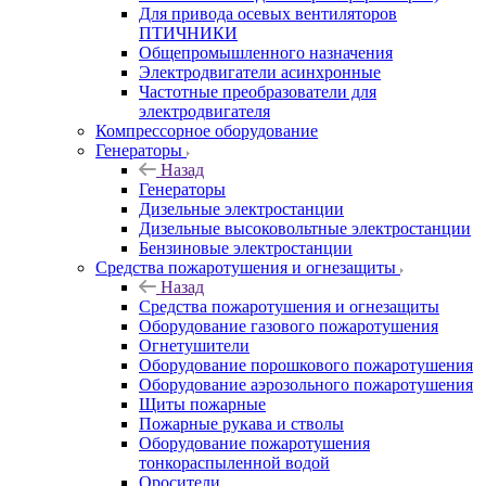
Для привода осевых вентиляторов
ПТИЧНИКИ
Общепромышленного назначения
Электродвигатели асинхронные
Частотные преобразователи для
электродвигателя
Компрессорное оборудование
Генераторы
Назад
Генераторы
Дизельные электростанции
Дизельные высоковольтные электростанции
Бензиновые электростанции
Средства пожаротушения и огнезащиты
Назад
Средства пожаротушения и огнезащиты
Оборудование газового пожаротушения
Огнетушители
Оборудование порошкового пожаротушения
Оборудование аэрозольного пожаротушения
Щиты пожарные
Пожарные рукава и стволы
Оборудование пожаротушения
тонкораспыленной водой
Оросители