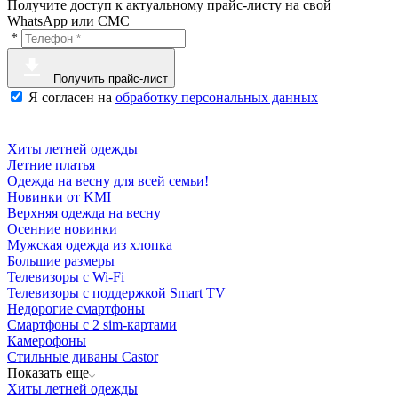
Получите доступ к актуальному прайс-листу на свой
WhatsApp или СМС
*
Получить прайс-лист
Я согласен на
обработку персональных данных
Хиты летней одежды
Летние платья
Одежда на весну для всей семьи!
Новинки от KMI
Верхняя одежда на весну
Осенние новинки
Мужская одежда из хлопка
Большие размеры
Телевизоры с Wi-Fi
Телевизоры с поддержкой Smart TV
Недорогие смартфоны
Смартфоны с 2 sim-картами
Камерофоны
Стильные диваны Castor
Показать еще
Хиты летней одежды