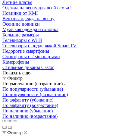
Летние платья
Одежда на весну для всей семьи!
Новинки от KMI
Верхняя одежда на весну
Осенние новинки
Мужская одежда из хлопка
Большие размеры
Телевизоры с Wi-Fi
Телевизоры с поддержкой Smart TV
Недорогие смартфоны
Смартфоны с 2 sim-картами
Камерофоны
Стильные диваны Castor
Показать еще
Фильтр
По умолчанию (возрастание)
По популярности (убывание)
По популярности (возрастание)
По алфавиту (убывание)
По алфавиту (возрастание)
По наличию (убывание)
По наличию (возрастание)
Фильтр