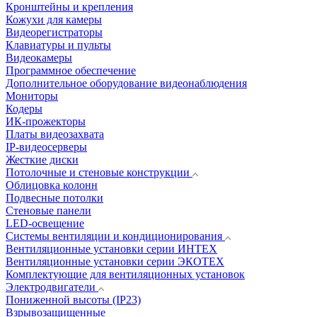
Кронштейны и крепления
Кожухи для камеры
Видеорегистраторы
Клавиатуры и пульты
Видеокамеры
Программное обеспечение
Дополнительное оборудование видеонаблюдения
Мониторы
Кодеры
ИК-прожекторы
Платы видеозахвата
IP-видеосерверы
Жесткие диски
Потолочные и стеновые конструкции
Облицовка колонн
Подвесные потолки
Стеновые панели
LED-освещение
Системы вентиляции и кондиционирования
Вентиляционные установки серии ИНТЕХ
Вентиляционные установки серии ЭКОТЕХ
Комплектующие для вентиляционных установок
Электродвигатели
Пониженной высоты (IP23)
Взрывозащищенные