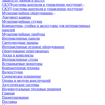
Защита от дронов и БПЛА
СКУД(системы контроля и управления доступом)
СКУД (системы контроля и управления доступом)
Мультимедийное оборудование
Документ-камеры
Мультимедийные студии
Компьютеры, стойки и аксессуары для интерактивных
панелей
Мультимедийные трибуны
Интерактивные панели
Светодиодные экраны
Интерактивные игровое оборудование
Оборудование переговорных
Доски и комплекты
Интерактивные столы
Встраиваемые мониторы
Компьютерная техника
Видеостудии
Cценическое освещение
Опоры и модули конструкций
Акустические системы
Индивидуальные тепловые решения
Главная
Проектирование
Поставка