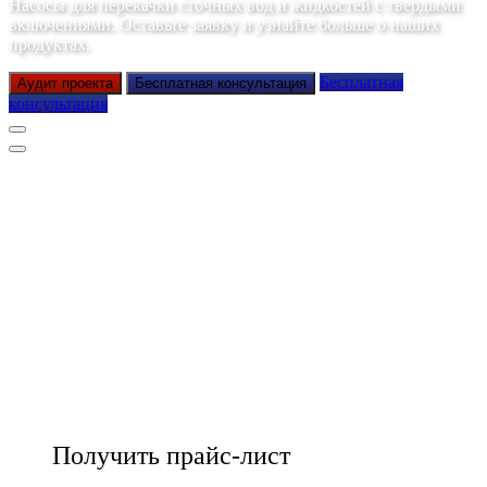
Насосы для перекачки сточных вод и жидкостей с твердыми
включениями. Оставьте заявку и узнайте больше о наших
продуктах.
Бесплатная
Аудит проекта
Бесплатная консультация
консультация
Получить прайс-лист