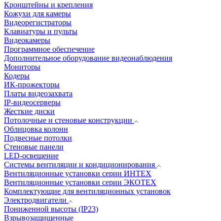
Кронштейны и крепления
Кожухи для камеры
Видеорегистраторы
Клавиатуры и пульты
Видеокамеры
Программное обеспечение
Дополнительное оборудование видеонаблюдения
Мониторы
Кодеры
ИК-прожекторы
Платы видеозахвата
IP-видеосерверы
Жесткие диски
Потолочные и стеновые конструкции
Облицовка колонн
Подвесные потолки
Стеновые панели
LED-освещение
Системы вентиляции и кондиционирования
Вентиляционные установки серии ИНТЕХ
Вентиляционные установки серии ЭКОТЕХ
Комплектующие для вентиляционных установок
Электродвигатели
Пониженной высоты (IP23)
Взрывозащищенные