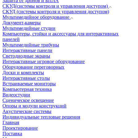
Защита от дронов и БПЛА
СКУД(системы контроля и управления доступом)
СКУД (системы контроля и управления доступом)
Мультимедийное оборудование
Документ-камеры
Мультимедийные студии
Компьютеры, стойки и аксессуары для интерактивных
панелей
Мультимедийные трибуны
Интерактивные панели
Светодиодные экраны
Интерактивные игровое оборудование
Оборудование переговорных
Доски и комплекты
Интерактивные столы
Встраиваемые мониторы
Компьютерная техника
Видеостудии
Cценическое освещение
Опоры и модули конструкций
Акустические системы
Индивидуальные тепловые решения
Главная
Проектирование
Поставка