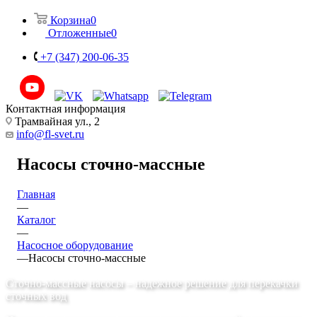
Корзина
0
Отложенные
0
+7 (347) 200-06-35
Контактная информация
Трамвайная ул., 2
info@fl-svet.ru
Насосы сточно-массные
Главная
—
Каталог
—
Насосное оборудование
—
Насосы сточно-массные
Сточно-массные насосы – надежное решение для перекачки
сточных вод