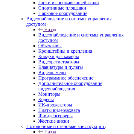
Горки из нержавеющей стали
Спортивные площадки
Парковое оборудование
Видеонаблюдение и системы управления
доступом
Назад
Видеонаблюдение и системы управления
доступом
Объективы
Кронштейны и крепления
Кожухи для камеры
Видеорегистраторы
Клавиатуры и пульты
Видеокамеры
Программное обеспечение
Дополнительное оборудование
видеонаблюдения
Мониторы
Кодеры
ИК-прожекторы
Платы видеозахвата
IP-видеосерверы
Жесткие диски
Потолочные и стеновые конструкции
Назад