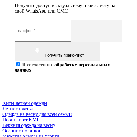
Получите доступ к актуальному прайс-листу на
свой WhatsApp или СМС
Получить прайс-лист
Я согласен на
обработку персональных
данных
Хиты летней одежды
Летние платья
Одежда на весну для всей семьи!
Новинки от KMI
Верхняя одежда на весну
Осенние новинки
Мужская одежда из хлопка