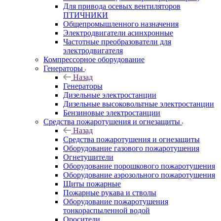
Для привода осевых вентиляторов
ПТИЧНИКИ
Общепромышленного назначения
Электродвигатели асинхронные
Частотные преобразователи для
электродвигателя
Компрессорное оборудование
Генераторы
Назад
Генераторы
Дизельные электростанции
Дизельные высоковольтные электростанции
Бензиновые электростанции
Средства пожаротушения и огнезащиты
Назад
Средства пожаротушения и огнезащиты
Оборудование газового пожаротушения
Огнетушители
Оборудование порошкового пожаротушения
Оборудование аэрозольного пожаротушения
Щиты пожарные
Пожарные рукава и стволы
Оборудование пожаротушения
тонкораспыленной водой
Оросители