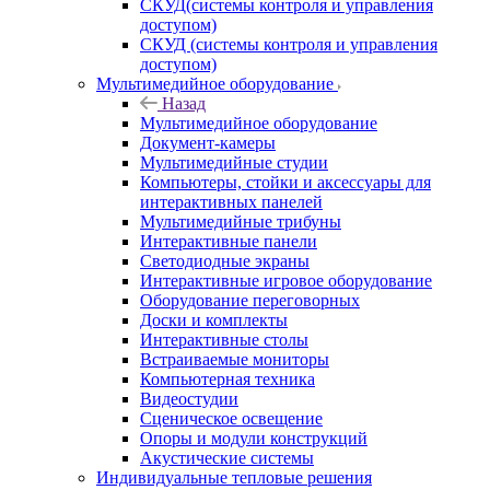
СКУД(системы контроля и управления
доступом)
СКУД (системы контроля и управления
доступом)
Мультимедийное оборудование
Назад
Мультимедийное оборудование
Документ-камеры
Мультимедийные студии
Компьютеры, стойки и аксессуары для
интерактивных панелей
Мультимедийные трибуны
Интерактивные панели
Светодиодные экраны
Интерактивные игровое оборудование
Оборудование переговорных
Доски и комплекты
Интерактивные столы
Встраиваемые мониторы
Компьютерная техника
Видеостудии
Cценическое освещение
Опоры и модули конструкций
Акустические системы
Индивидуальные тепловые решения