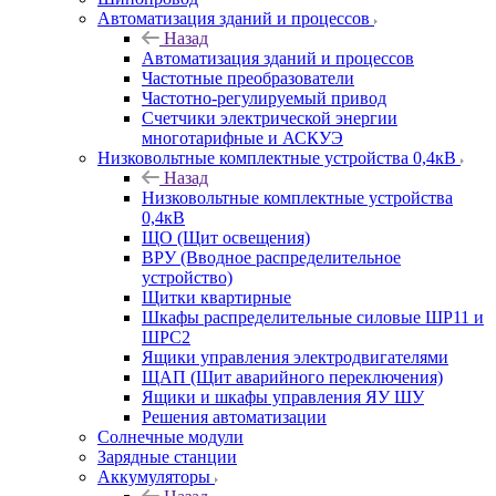
Автоматизация зданий и процессов
Назад
Автоматизация зданий и процессов
Частотные преобразователи
Частотно-регулируемый привод
Счетчики электрической энергии
многотарифные и АСКУЭ
Низковольтные комплектные устройства 0,4кВ
Назад
Низковольтные комплектные устройства
0,4кВ
ЩО (Щит освещения)
ВРУ (Вводное распределительное
устройство)
Щитки квартирные
Шкафы распределительные силовые ШР11 и
ШРС2
Ящики управления электродвигателями
ЩАП (Щит аварийного переключения)
Ящики и шкафы управления ЯУ ШУ
Решения автоматизации
Солнечные модули
Зарядные станции
Аккумуляторы