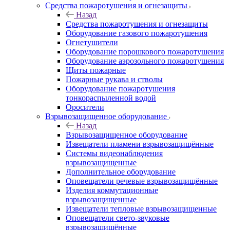
Средства пожаротушения и огнезащиты
Назад
Средства пожаротушения и огнезащиты
Оборудование газового пожаротушения
Огнетушители
Оборудование порошкового пожаротушения
Оборудование аэрозольного пожаротушения
Щиты пожарные
Пожарные рукава и стволы
Оборудование пожаротушения
тонкораспыленной водой
Оросители
Взрывозащищенное оборудование
Назад
Взрывозащищенное оборудование
Извещатели пламени взрывозащищённые
Системы видеонаблюдения
взрывозащищенные
Дополнительное оборудование
Оповещатели речевые взрывозащищённые
Изделия коммутационные
взрывозащищенные
Извещатели тепловые взрывозащищенные
Оповещатели свето-звуковые
взрывозащищённые