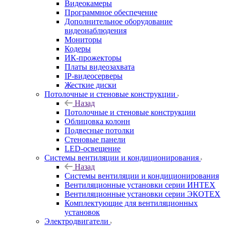
Видеокамеры
Программное обеспечение
Дополнительное оборудование
видеонаблюдения
Мониторы
Кодеры
ИК-прожекторы
Платы видеозахвата
IP-видеосерверы
Жесткие диски
Потолочные и стеновые конструкции
Назад
Потолочные и стеновые конструкции
Облицовка колонн
Подвесные потолки
Стеновые панели
LED-освещение
Системы вентиляции и кондиционирования
Назад
Системы вентиляции и кондиционирования
Вентиляционные установки серии ИНТЕХ
Вентиляционные установки серии ЭКОТЕХ
Комплектующие для вентиляционных
установок
Электродвигатели