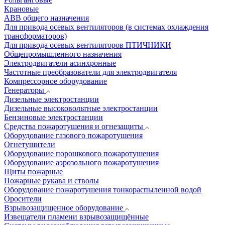
Крановые
АВВ общего назначения
Для привода осевых вентиляторов (в системах охлаждения
трансформаторов)
Для привода осевых вентиляторов ПТИЧНИКИ
Общепромышленного назначения
Электродвигатели асинхронные
Частотные преобразователи для электродвигателя
Компрессорное оборудование
Генераторы
Дизельные электростанции
Дизельные высоковольтные электростанции
Бензиновые электростанции
Средства пожаротушения и огнезащиты
Оборудование газового пожаротушения
Огнетушители
Оборудование порошкового пожаротушения
Оборудование аэрозольного пожаротушения
Щиты пожарные
Пожарные рукава и стволы
Оборудование пожаротушения тонкораспыленной водой
Оросители
Взрывозащищенное оборудование
Извещатели пламени взрывозащищённые