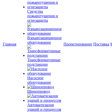
Средства
пожаротушения и
огнезащиты
Взрывозащищенное
оборудование
Главная
Проектирование
Поставка
Трансформаторные
подстанции
Насосное
оборудование
Шинопровод
Автоматизация
зданий и процессов