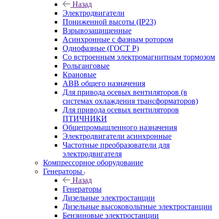
Назад
Электродвигатели
Пониженной высоты (IP23)
Взрывозащищенные
Асинхронные с фазным ротором
Однофазные (ГОСТ Р)
Со встроенным электромагнитным тормозом
Рольганговые
Крановые
АВВ общего назначения
Для привода осевых вентиляторов (в
системах охлаждения трансформаторов)
Для привода осевых вентиляторов
ПТИЧНИКИ
Общепромышленного назначения
Электродвигатели асинхронные
Частотные преобразователи для
электродвигателя
Компрессорное оборудование
Генераторы
Назад
Генераторы
Дизельные электростанции
Дизельные высоковольтные электростанции
Бензиновые электростанции