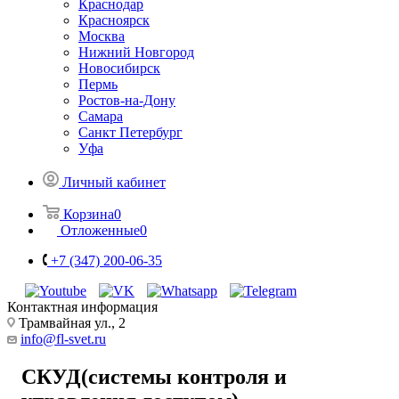
Краснодар
Красноярск
Москва
Нижний Новгород
Новосибирск
Пермь
Ростов-на-Дону
Самара
Санкт Петербург
Уфа
Личный кабинет
Корзина
0
Отложенные
0
+7 (347) 200-06-35
Контактная информация
Трамвайная ул., 2
info@fl-svet.ru
СКУД(системы контроля и