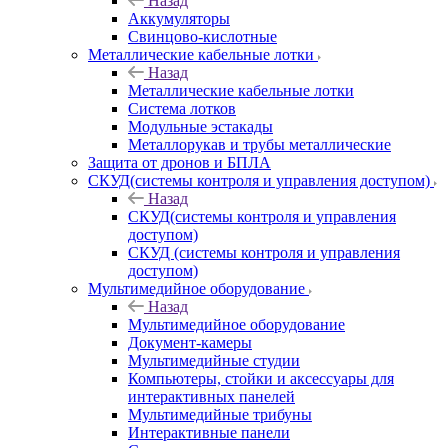
Назад
Аккумуляторы
Свинцово-кислотные
Металлические кабельные лотки
Назад
Металлические кабельные лотки
Система лотков
Модульные эстакады
Металлорукав и трубы металлические
Защита от дронов и БПЛА
СКУД(системы контроля и управления доступом)
Назад
СКУД(системы контроля и управления
доступом)
СКУД (системы контроля и управления
доступом)
Мультимедийное оборудование
Назад
Мультимедийное оборудование
Документ-камеры
Мультимедийные студии
Компьютеры, стойки и аксессуары для
интерактивных панелей
Мультимедийные трибуны
Интерактивные панели