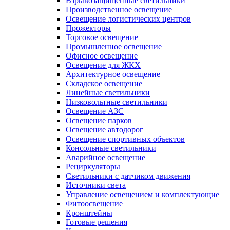
Взрывозащищенные светильники
Производственное освещение
Освещение логистических центров
Прожекторы
Торговое освещение
Промышленное освещение
Офисное освещение
Освещение для ЖКХ
Архитектурное освещение
Складское освещение
Линейные светильники
Низковольтные светильники
Освещение АЗС
Освещение парков
Освещение автодорог
Освещение спортивных объектов
Консольные светильники
Аварийное освещение
Рециркуляторы
Светильники с датчиком движения
Источники света
Управление освещением и комплектующие
Фитоосвещение
Кронштейны
Готовые решения