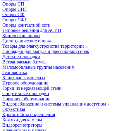
Опоры СП
Опоры СПГ
Опоры СФ
Опоры СФГ
Опоры контактной сети
Типовые решения для АСИП
Конические опоры
Цилиндрические опоры
Товары для благоустройства территории
Площадки для выгула и дрессировки собак
Детские площадки
Встраиваемые батуты
Маломобильные группы населения
Геопластика
Канатные комплексы
Игровое оборудование
Горки из нержавеющей стали
Спортивные площадки
Парковое оборудование
Видеонаблюдение и системы управления доступом
Объективы
Кронштейны и крепления
Кожухи для камеры
Видеорегистраторы
Клавиатуры и пульты