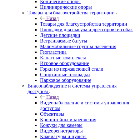
Конические опоры
Цилиндрические опоры
Товары для благоустройства территории
Назад
Товары для благоустройства территории
Площадки для выгула и дрессировки собак
Детские площадки
Встраиваемые батуты
Маломобильные группы населения
Геопластика
Канатные комплексы
Игровое оборудование
Горки из нержавеющей стали
Спортивные площадки
Парковое оборудование
Видеонаблюдение и системы управления
доступом
Назад
Видеонаблюдение и системы управления
доступом
Объективы
Кронштейны и крепления
Кожухи для камеры
Видеорегистраторы
Клавиатуры и пульты